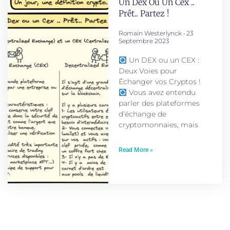
Un Dex Ou Un Cex ..
Prêt.. Partez !
Romain Westerlynck
23
Septembre 2023
Un DEX ou un CEX :
Deux Voies pour
Échanger vos Cryptos !
Vous avez entendu
parler des plateformes
d’échange de
cryptomonnaies, mais
Read More »