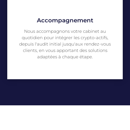
Accompagnement
Nous accompagnons votre cabinet au
quotidien pour intégrer les crypto-actifs,
depuis l'audit initial jusqu'aux rendez-vous
clients, en vous apportant des solutions
adaptées à chaque étape.