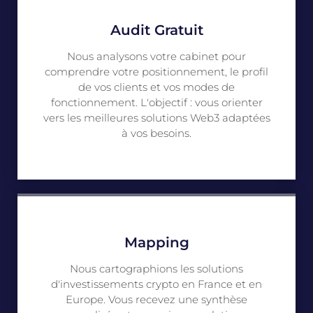
Audit Gratuit
Nous analysons votre cabinet pour
comprendre votre positionnement, le profil
de vos clients et vos modes de
fonctionnement. L'objectif : vous orienter
vers les meilleures solutions Web3 adaptées
à vos besoins.
Mapping
Nous cartographions les solutions
d'investissements crypto en France et en
Europe. Vous recevez une synthèse