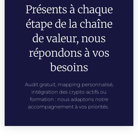
Présents à chaque
étape de la chaîne
de valeur, nous
répondons à vos
besoins
Audit gratuit, mapping personnalisé,
intégration des crypto-actifs ou
formation : nous adaptons notre
accompagnement à vos priorités.