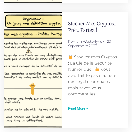
Stocker Mes Cryptos..
Prêt.. Partez !
Romain Westerlynck
23
Septembre 2023
Stocker mes Cryptos
: La Clé de la Sécurité
Numérique !
Vous
avez fait le pas d’acheter
des cryptomonnaies,
mais savez-vous
comment les
Read More »