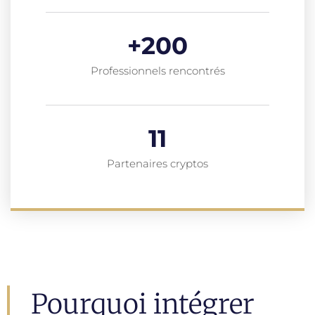
+
200
Professionnels rencontrés
11
Partenaires cryptos
Pourquoi intégrer