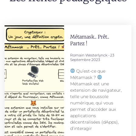
Métamask.. Prêt..
Partez !
Romain Westerlynck
23
Septembre 2023
Qu’est-ce que
Métamask ?
Métamask est une
extension de navigateur,
telle une boussole
numérique, qui vous
permet d’accéder aux
applications
décentralisées (dApps),
d’interagir