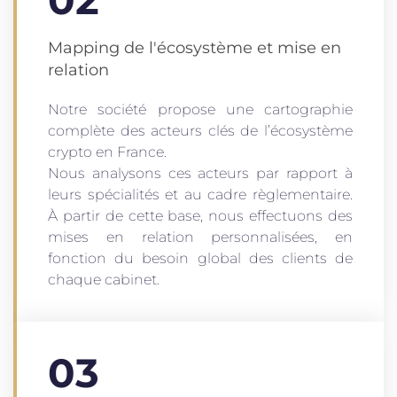
Mapping de l'écosystème et mise en
relation
Notre société propose une cartographie
complète des acteurs clés de l’écosystème
crypto en France.
Nous analysons ces acteurs par rapport à
leurs spécialités et au cadre règlementaire.
À partir de cette base, nous effectuons des
mises en relation personnalisées, en
fonction du besoin global des clients de
chaque cabinet.
03