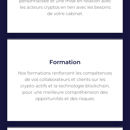
personnalisée et une mise en relation avec
les acteurs cryptos en lien avec les besoins
de votre cabinet.
Formation
Nos formations renforcent les compétences
de vos collaborateurs et clients sur les
crypto-actifs et la technologie blockchain,
pour une meilleure compréhension des
opportunités et des risques.