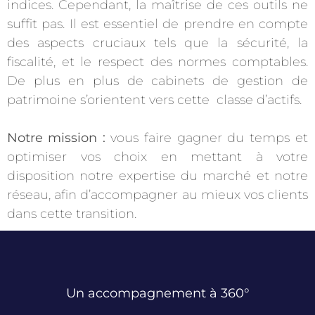
indices. Cependant, la maîtrise de ces outils ne
suffit pas. Il est essentiel de prendre en compte
des aspects cruciaux tels que la sécurité, la
fiscalité, et le respect des normes comptables.
De plus en plus de cabinets de gestion de
patrimoine s’orientent vers cette classe d’actifs.
Notre mission :
vous faire gagner du temps et
optimiser vos choix en mettant à votre
disposition notre expertise du marché et notre
réseau, afin d’accompagner au mieux vos clients
dans cette transition.
Un accompagnement à 360°