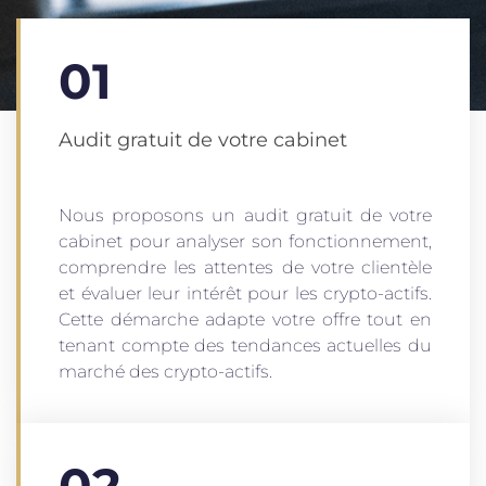
01
Audit gratuit de votre cabinet
Nous proposons un audit gratuit de votre
cabinet pour analyser son fonctionnement,
comprendre les attentes de votre clientèle
et évaluer leur intérêt pour les crypto-actifs.
Cette démarche adapte votre offre tout en
tenant compte des tendances actuelles du
marché des crypto-actifs.
02